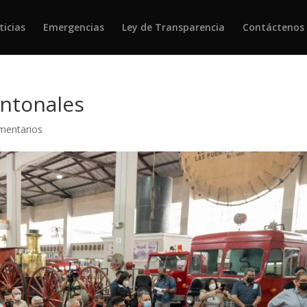
ticias
Emergencias
Ley de Transparencia
Contáctenos
antonales
mentarios