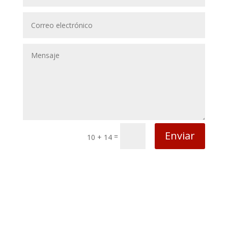
Enviar
=
10 + 14