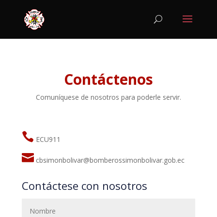
Contáctenos
Comuníquese de nosotros para poderle servir.

ECU911

cbsimonbolivar@bomberossimonbolivar.gob.ec
Contáctese con nosotros