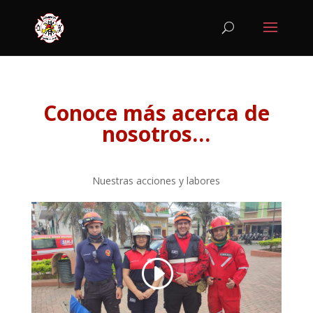
Conoce más acerca de
nosotros…
Nuestras acciones y labores