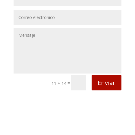
Enviar
=
11 + 14